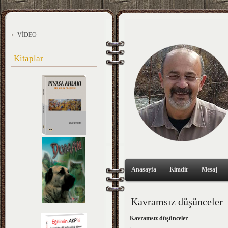
VİDEO
Kitaplar
Anasayfa
Kimdir
Mesaj
Kavramsız düşünceler
Kavramsız düşünceler