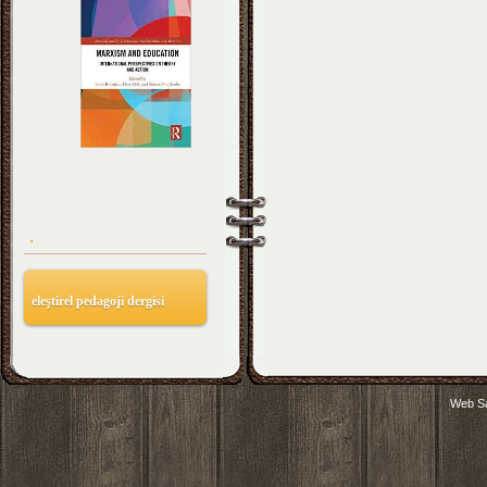
.
eleştirel pedagoji dergisi
Web Sa