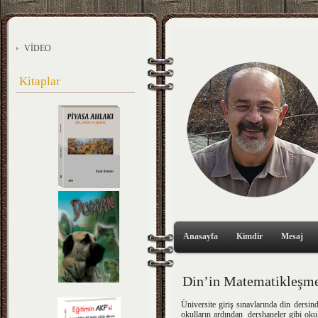
VİDEO
Kitaplar
Anasayfa
Kimdir
Mesaj
Din’in Matematikleşme
Üniversite giriş sınavlarında din dersi
okulların ardından dershaneler gibi oku