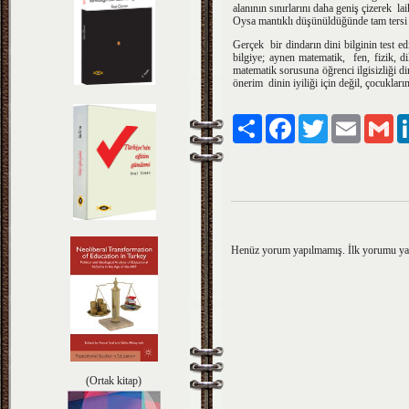
alanının sınırlarını daha geniş çizerek 
Oysa mantıklı düşünüldüğünde tam tersi 
Gerçek bir dindarın dini bilginin test ed
bilgiye; aynen matematik, fen, fizik, di
matematik sorusuna öğrenci ilgisizliği d
önerim dinin iyiliği için değil, çocukları
Paylaş
Facebook
Twitter
Email
Gm
Henüz yorum yapılmamış. İlk yorumu y
(Ortak kitap)