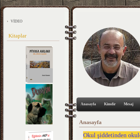
VİDEO
Kitaplar
Anasayfa
Kimdir
Mesaj
Anasayfa
Okul şiddetinden oku