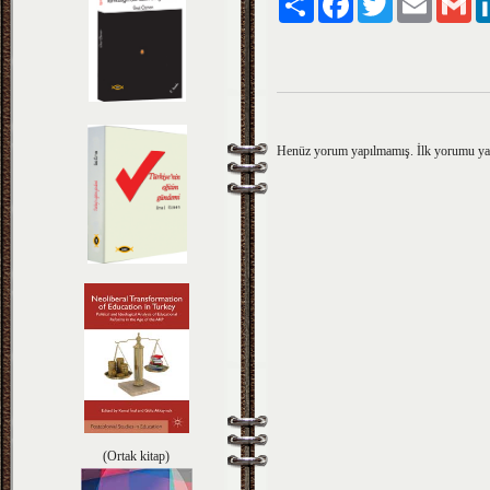
Henüz yorum yapılmamış. İlk yorumu y
(Ortak kitap)