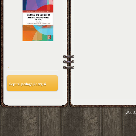
.
eleştirel pedagoji dergisi
Web Sa