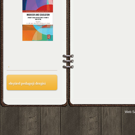
.
eleştirel pedagoji dergisi
Web Sa