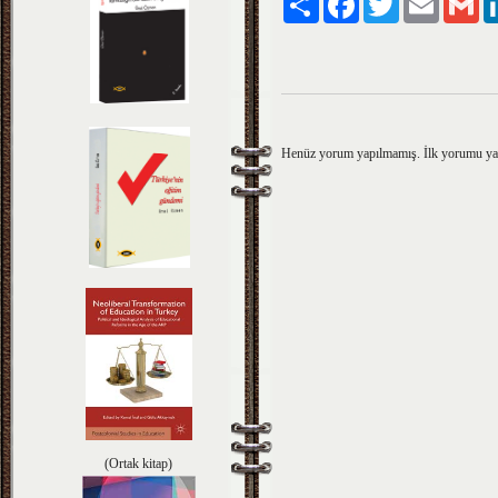
Henüz yorum yapılmamış. İlk yorumu y
(Ortak kitap)