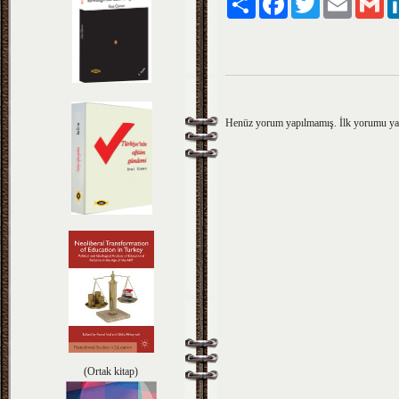
Henüz yorum yapılmamış. İlk yorumu y
(Ortak kitap)