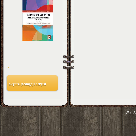
.
eleştirel pedagoji dergisi
Web Sa