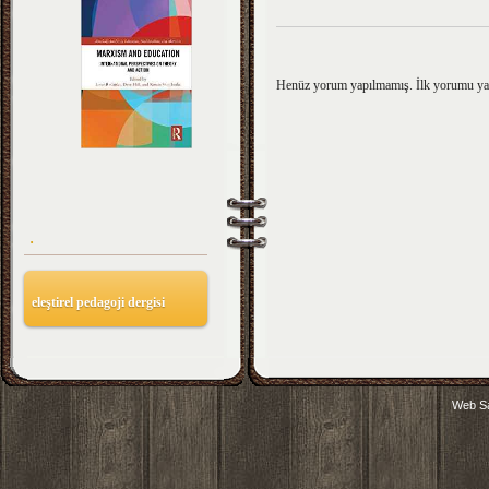
Henüz yorum yapılmamış. İlk yorumu y
.
eleştirel pedagoji dergisi
Web Sa