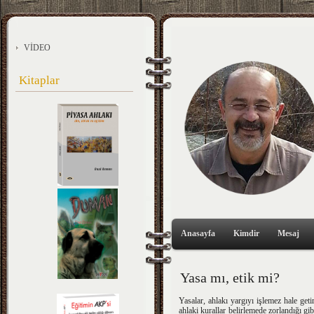
VİDEO
Kitaplar
Anasayfa
Kimdir
Mesaj
Yasa mı, etik mi?
Yasalar, ahlakı yargıyı işlemez hale geti
ahlaki kurallar belirlemede zorlandığı gi