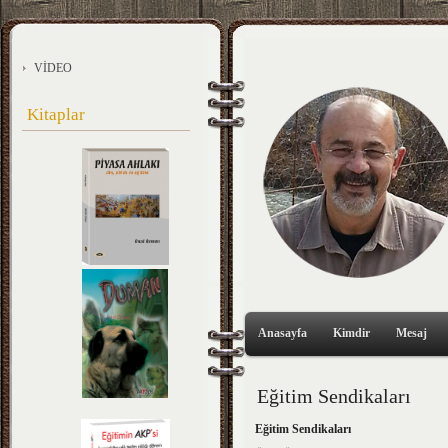
VİDEO
Kitaplar
Anasayfa
Kimdir
Mesaj
Eğitim Sendikaları
Eğitim Sendikaları