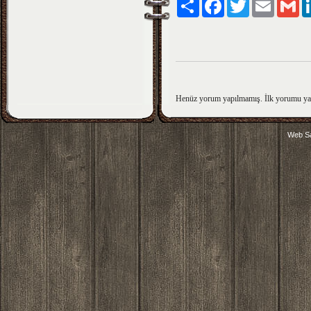
Paylaş
Facebook
Twitter
Email
Gm
Henüz yorum yapılmamış. İlk yorumu y
Web Sa