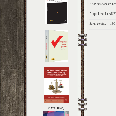
AKP dershaneleri ned
Ampirik veriler AKP’
Sayın şerefsiz! - 13/
(Ortak kitap)