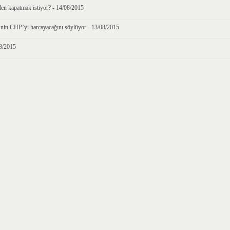
en kapatmak istiyor? - 14/08/2015
nin CHP’yi harcayacağını söylüyor - 13/08/2015
08/2015