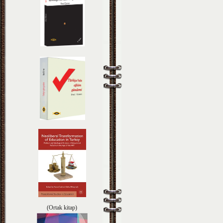
(Ortak kitap)