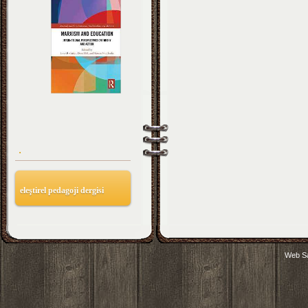
.
eleştirel pedagoji dergisi
Web Sa