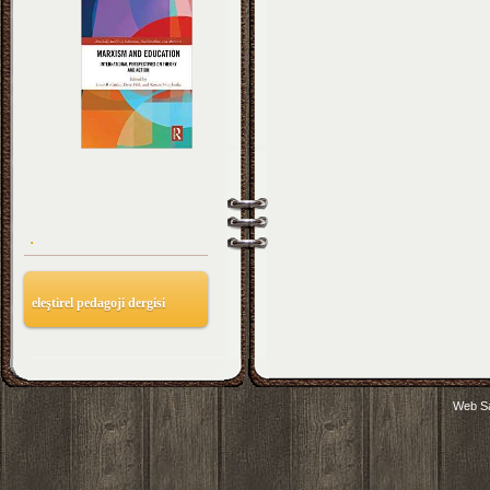
.
eleştirel pedagoji dergisi
Web Sa