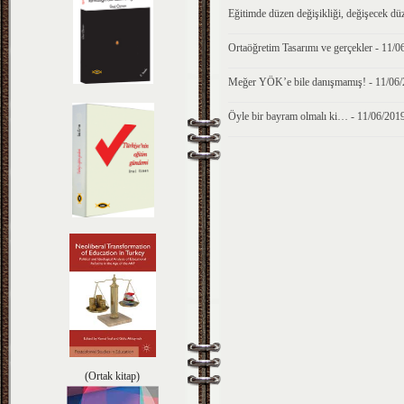
Eğitimde düzen değişikliği, değişecek 
Ortaöğretim Tasarımı ve gerçekler - 11/0
Meğer YÖK’e bile danışmamış! - 11/06
Öyle bir bayram olmalı ki… - 11/06/201
(Ortak kitap)