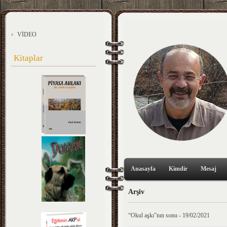
VİDEO
Kitaplar
Anasayfa
Kimdir
Mesaj
Arşiv
“Okul aşkı”nın sonu - 19/02/2021