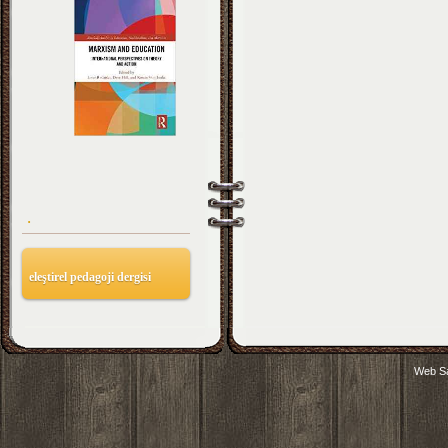
.
eleştirel pedagoji dergisi
Web Sa