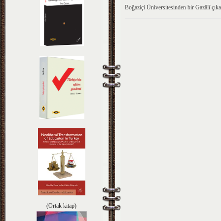
Boğaziçi Üniversitesinden bir Gazâlî çık
(Ortak kitap)