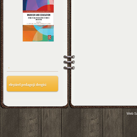
.
eleştirel pedagoji dergisi
Web Sa